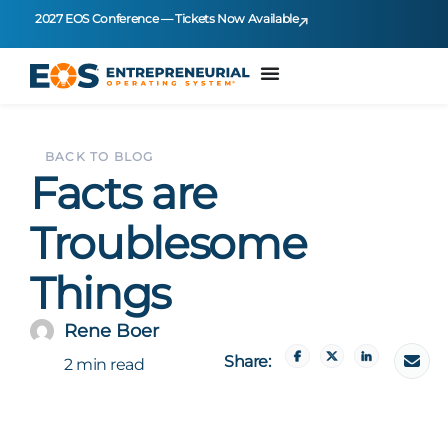
2027 EOS Conference — Tickets Now Available
BACK TO BLOG
Facts are
Troublesome
Things
Rene Boer
Share:
2 min read