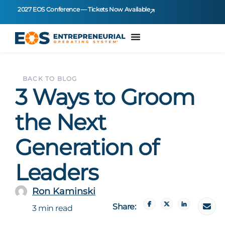
2027 EOS Conference — Tickets Now Available
BACK TO BLOG
3 Ways to Groom
the Next
Generation of
Leaders
Ron Kaminski
Share:
3 min read