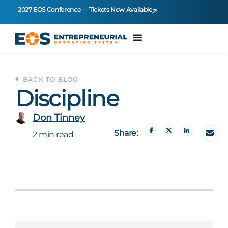
2027 EOS Conference — Tickets Now Available
BACK TO BLOG
Discipline
Don Tinney
Share:
2 min read