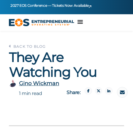
2027 EOS Conference — Tickets Now Available
BACK TO BLOG
They Are
Watching You
Gino Wickman
Share:
1 min read