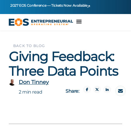
2027 EOS Conference — Tickets Now Available
BACK TO BLOG
Giving Feedback:
Three Data Points
Don Tinney
Share:
2 min read