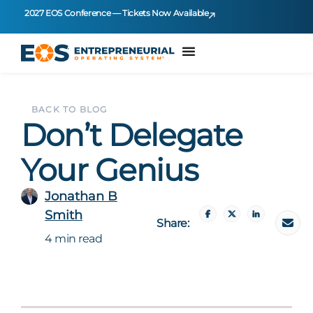
2027 EOS Conference — Tickets Now Available
BACK TO BLOG
Don’t Delegate
Your Genius
Jonathan B
Smith
Share:
4 min read