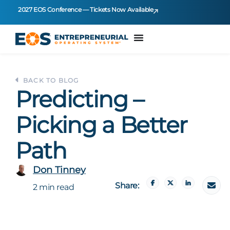
2027 EOS Conference — Tickets Now Available
BACK TO BLOG
Predicting –
Picking a Better
Path
Don Tinney
Share:
2 min read