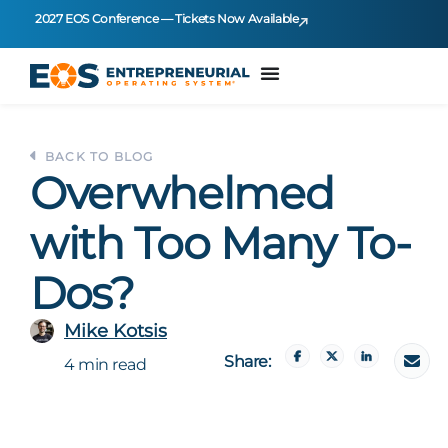
2027 EOS Conference — Tickets Now Available
BACK TO BLOG
Overwhelmed
with Too Many To-
Dos?
Mike Kotsis
Share:
4 min read