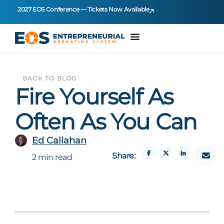
2027 EOS Conference — Tickets Now Available
BACK TO BLOG
Fire Yourself As
Often As You Can
Ed Callahan
Share:
2 min read