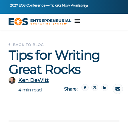
2027 EOS Conference — Tickets Now Available
BACK TO BLOG
Tips for Writing
Great Rocks
Ken DeWitt
Share:
4 min read