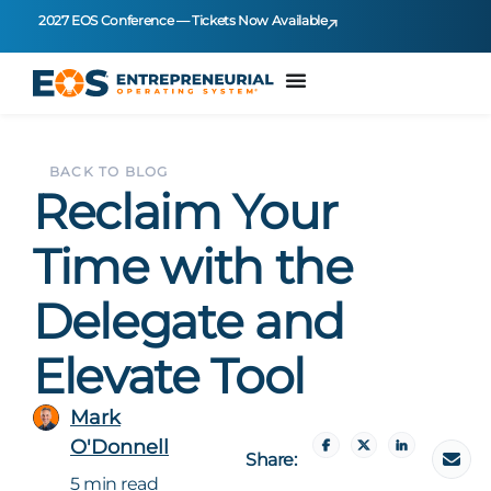
2027 EOS Conference — Tickets Now Available
BACK TO BLOG
Reclaim Your
Time with the
Delegate and
Elevate Tool
Mark
O'Donnell
Share:
5 min read