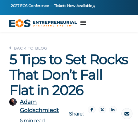
2027 EOS Conference — Tickets Now Available
BACK TO BLOG
5 Tips to Set Rocks
That Don’t Fall
Flat in 2026
Adam
Goldschmiedt
Share:
6 min read