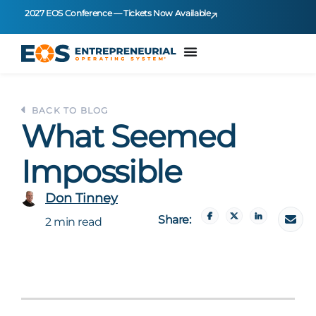
2027 EOS Conference — Tickets Now Available
BACK TO BLOG
What Seemed
Impossible
Don Tinney
Share:
2 min read