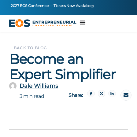
2027 EOS Conference — Tickets Now Available
BACK TO BLOG
Become an
Expert Simplifier
Dale Williams
Share:
3 min read