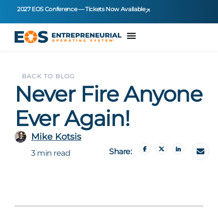
2027 EOS Conference — Tickets Now Available
BACK TO BLOG
Never Fire Anyone
Ever Again!
Mike Kotsis
Share:
3 min read