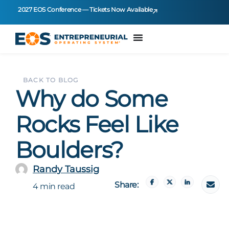
2027 EOS Conference — Tickets Now Available
BACK TO BLOG
Why do Some
Rocks Feel Like
Boulders?
Randy Taussig
Share:
4 min read