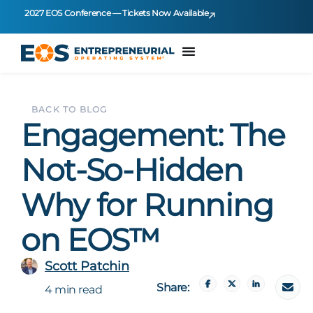
2027 EOS Conference — Tickets Now Available
BACK TO BLOG
Engagement: The
Not-So-Hidden
Why for Running
on EOS™
Scott Patchin
Share:
4 min read