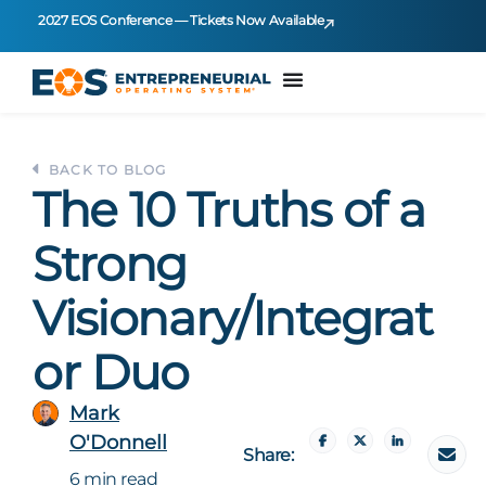
2027 EOS Conference — Tickets Now Available
BACK TO BLOG
The 10 Truths of a
Strong
Visionary/Integrat
or Duo
Mark
O'Donnell
Share:
6 min read