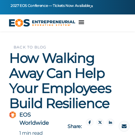
2027 EOS Conference — Tickets Now Available
BACK TO BLOG
How Walking
Away Can Help
Your Employees
Build Resilience
EOS
Worldwide
Share:
1 min read