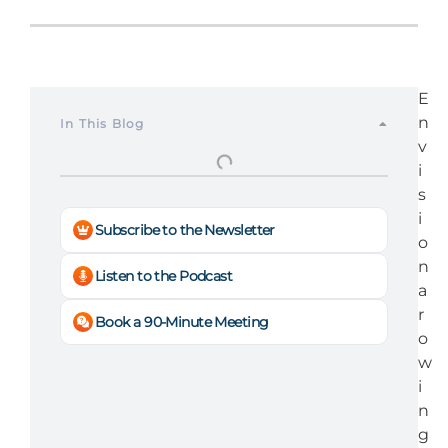
E
n
In This Blog
v
i
s
i
Subscribe to the Newsletter
o
n
Listen to the Podcast
a
r
Book a 90-Minute Meeting
o
w
i
n
g