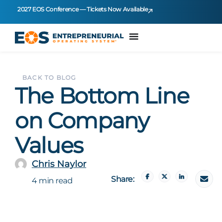
2027 EOS Conference — Tickets Now Available
BACK TO BLOG
The Bottom Line
on Company
Values
Chris Naylor
Share:
4 min read