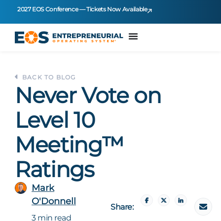
2027 EOS Conference — Tickets Now Available
BACK TO BLOG
Never Vote on
Level 10
Meeting™
Ratings
Mark
O'Donnell
Share:
3 min read